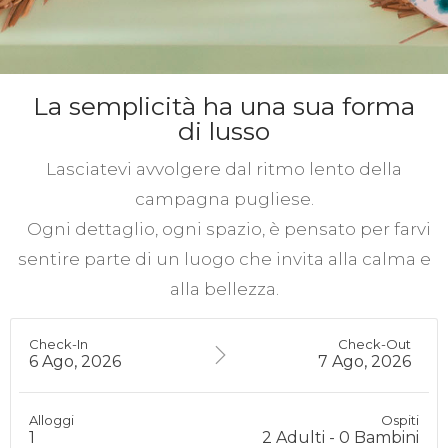
La semplicità ha una sua forma
di lusso
Lasciatevi avvolgere dal ritmo lento della
campagna pugliese.
Ogni dettaglio, ogni spazio, è pensato per farvi
sentire parte di un luogo che invita alla calma e
alla bellezza.
Check-In
Check-Out
6 Ago, 2026
7 Ago, 2026
Alloggi
Ospiti
1
2
Adulti
-
0
Bambini