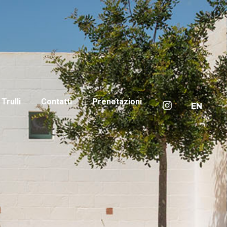
I Trulli
Contatti
Prenotazioni
EN