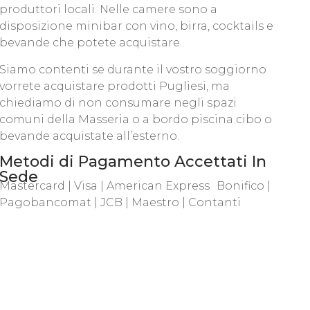
produttori locali. Nelle camere sono a
disposizione minibar con vino, birra, cocktails e
bevande che potete acquistare.
Siamo contenti se durante il vostro soggiorno
vorrete acquistare prodotti Pugliesi, ma
chiediamo di non consumare negli spazi
comuni della Masseria o a bordo piscina cibo o
bevande acquistate all’esterno.
Metodi di Pagamento Accettati In
Sede
Mastercard | Visa | American Express Bonifico |
Pagobancomat | JCB | Maestro | Contanti