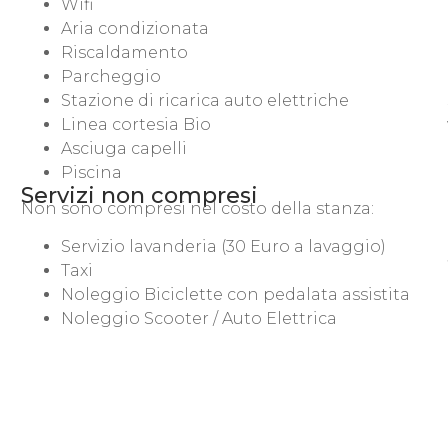
Wifi
Aria condizionata
Riscaldamento
Parcheggio
Stazione di ricarica auto elettriche
Linea cortesia Bio
Asciuga capelli
Piscina
Servizi non compresi
Non sono compresi nel costo della stanza:
Servizio lavanderia (30 Euro a lavaggio)
Taxi
Noleggio Biciclette con pedalata assistita
Noleggio Scooter / Auto Elettrica