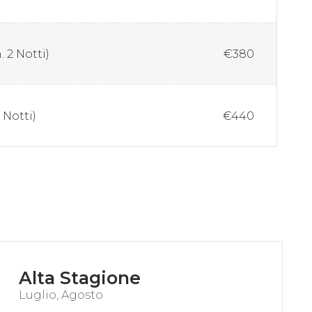
 2 Notti)
€380
 Notti)
€440
Alta Stagione
Luglio, Agosto