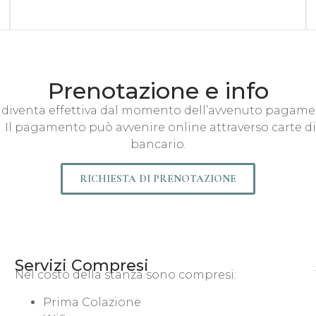
Prenotazione e info
diventa effettiva dal momento dell’avvenuto pagame
. Il pagamento può avvenire online attraverso carte di
bancario.
RICHIESTA DI PRENOTAZIONE
Servizi Compresi
Nel costo della stanza sono compresi:
Prima Colazione