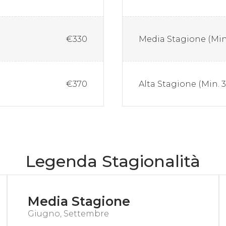
€330
Media Stagione (Min.
€370
Alta Stagione (Min. 3
Legenda Stagionalità
Media Stagione
Giugno, Settembre