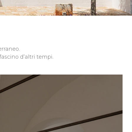
erraneo.
ascino d’altri tempi.