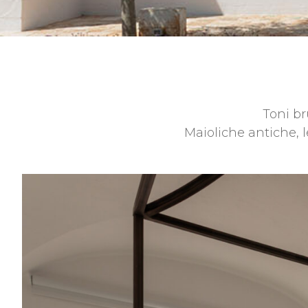
Toni br
Maioliche antiche, l