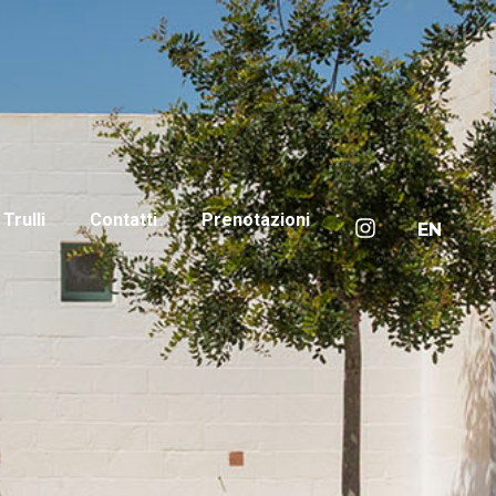
I Trulli
Contatti
Prenotazioni
EN